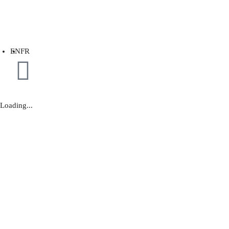
EN
FR
Loading...